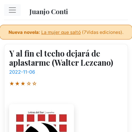
Ir al contenido principal
Juanjo Conti
Nueva novela:
La mujer que saltó
(7Vidas ediciones).
Y al fin el techo dejará de
aplastarme (Walter Lezcano)
2022-11-06
★★★☆☆