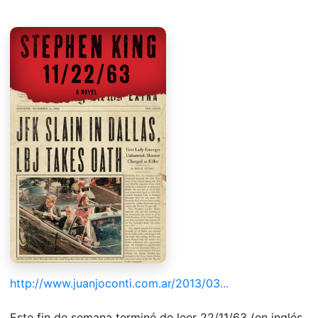
http://www.juanjoconti.com.ar/2013/03...
Este fin de semana terminé de leer 22/11/63 (en inglés,