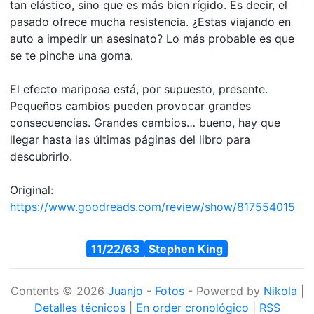
tan elástico, sino que es más bien rígido. Es decir, el
pasado ofrece mucha resistencia. ¿Estas viajando en
auto a impedir un asesinato? Lo más probable es que
se te pinche una goma.
El efecto mariposa está, por supuesto, presente.
Pequeños cambios pueden provocar grandes
consecuencias. Grandes cambios… bueno, hay que
llegar hasta las últimas páginas del libro para
descubrirlo.
Original:
https://www.goodreads.com/review/show/817554015
11/22/63
Stephen King
Contents © 2026
Juanjo
-
Fotos
- Powered by
Nikola
|
Detalles técnicos
|
En order cronológico
|
RSS