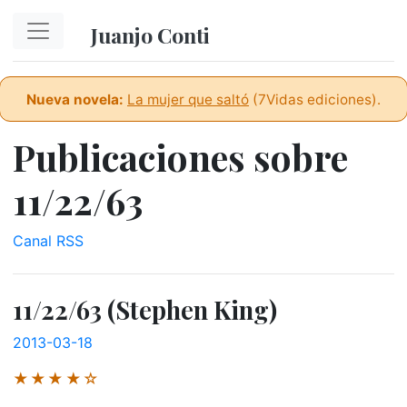
Ir al contenido principal
Juanjo Conti
Nueva novela:
La mujer que saltó
(7Vidas ediciones).
Publicaciones sobre
11/22/63
Canal RSS
11/22/63 (Stephen King)
2013-03-18
★★★★☆