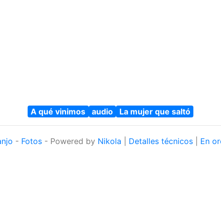
A qué vinimos
audio
La mujer que saltó
anjo
-
Fotos
- Powered by
Nikola
|
Detalles técnicos
|
En or