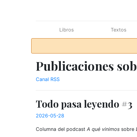
Ir al contenido principal
Libros
Textos
Publicaciones sob
Canal RSS
Todo pasa leyendo #3
2026-05-28
Columna del podcast
A qué vinimos
sobre