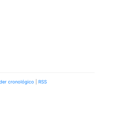
der cronológico
|
RSS