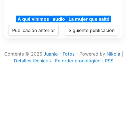
A qué vinimos
audio
La mujer que saltó
Publicación anterior
Siguiente publicación
Contents © 2026
Juanjo
-
Fotos
- Powered by
Nikola
|
Detalles técnicos
|
En order cronológico
|
RSS