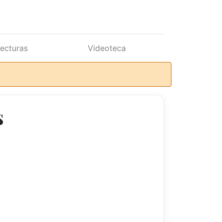
lecturas
Videoteca
s