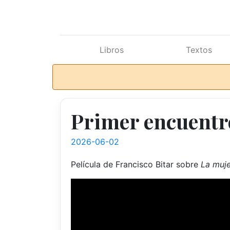
Ir al contenido principal
Libros
Textos
Primer encuentro
2026-06-02
Película de Francisco Bitar sobre
La muje