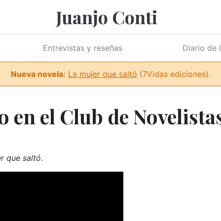
Juanjo Conti
Entrevistas y reseñas
Diario de 
Nueva novela:
La mujer que saltó
(7Vidas ediciones).
 en el Club de Novelista
r que saltó
.