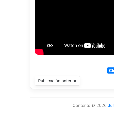
Cl
Publicación anterior
Contents © 2026
Ju