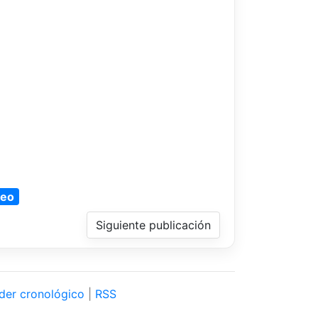
deo
Siguiente publicación
der cronológico
|
RSS