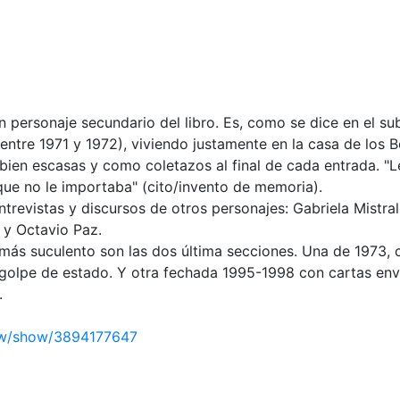
 personaje secundario del libro. Es, como se dice en el subt
ntre 1971 y 1972), viviendo justamente en la casa de los B
 bien escasas y como coletazos al final de cada entrada. "
ue no le importaba" (cito/invento de memoria).
entrevistas y discursos de otros personajes: Gabriela Mistra
 y Octavio Paz.
 más suculento son las dos última secciones. Una de 1973,
 golpe de estado. Y otra fechada 1995-1998 con cartas en
.
ew/show/3894177647