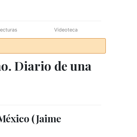
lecturas
Videoteca
o. Diario de una
 México (Jaime