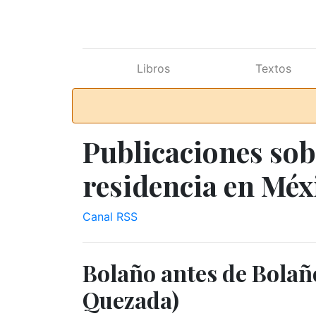
Ir al contenido principal
Libros
Textos
Publicaciones sob
residencia en Méx
Canal RSS
Bolaño antes de Bolañ
Quezada)