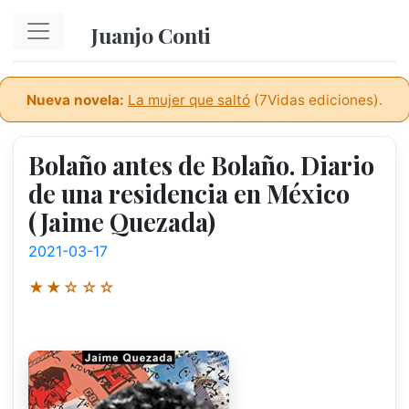
Ir al contenido principal
Juanjo Conti
Nueva novela:
La mujer que saltó
(7Vidas ediciones).
Bolaño antes de Bolaño. Diario
de una residencia en México
(Jaime Quezada)
2021-03-17
★★☆☆☆