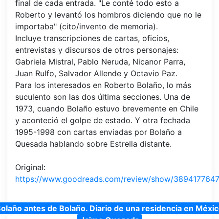
final de cada entrada. "Le conté todo esto a
Roberto y levantó los hombros diciendo que no le
importaba" (cito/invento de memoria).
Incluye transcripciones de cartas, oficios,
entrevistas y discursos de otros personajes:
Gabriela Mistral, Pablo Neruda, Nicanor Parra,
Juan Rulfo, Salvador Allende y Octavio Paz.
Para los interesados en Roberto Bolaño, lo más
suculento son las dos última secciones. Una de
1973, cuando Bolaño estuvo brevemente en Chile
y aconteció el golpe de estado. Y otra fechada
1995-1998 con cartas enviadas por Bolaño a
Quesada hablando sobre Estrella distante.
Original:
https://www.goodreads.com/review/show/389417764
olaño antes de Bolaño. Diario de una residencia en Méxi