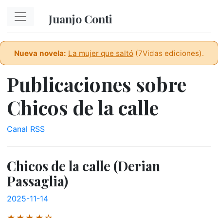
Ir al contenido principal
Juanjo Conti
Nueva novela:
La mujer que saltó
(7Vidas ediciones).
Publicaciones sobre
Chicos de la calle
Canal RSS
Chicos de la calle (Derian
Passaglia)
2025-11-14
★★★★☆