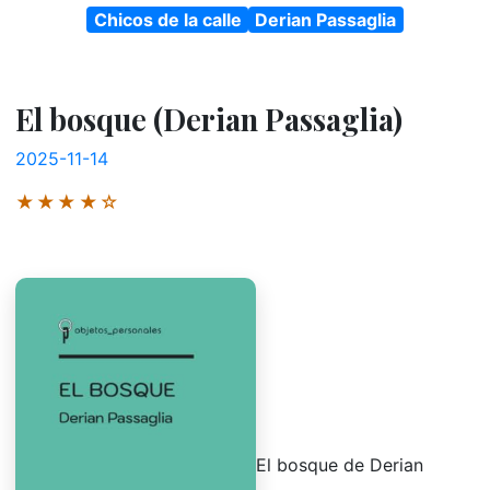
Chicos de la calle
Derian Passaglia
El bosque (Derian Passaglia)
2025-11-14
★★★★☆
El bosque de Derian