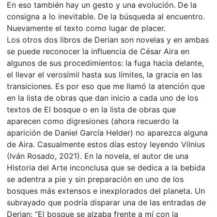
En eso también hay un gesto y una evolución. De la
consigna a lo inevitable. De la búsqueda al encuentro.
Nuevamente el texto como lugar de placer.
Los otros dos libros de Derian son novelas y en ambas
se puede reconocer la influencia de César Aira en
algunos de sus procedimientos: la fuga hacia delante,
el llevar el verosímil hasta sus límites, la gracia en las
transiciones. Es por eso que me llamó la atención que
en la lista de obras que dan inicio a cada uno de los
textos de El bosque o en la lista de obras que
aparecen como digresiones (ahora recuerdo la
aparición de Daniel García Helder) no aparezca alguna
de Aira. Casualmente estos días estoy leyendo Vilnius
(Iván Rosado, 2021). En la novela, el autor de una
Historia del Arte inconclusa que se dedica a la bebida
se adentra a pie y sin preparación en uno de los
bosques más extensos e inexplorados del planeta. Un
subrayado que podría disparar una de las entradas de
Derian: “El bosque se alzaba frente a mí con la