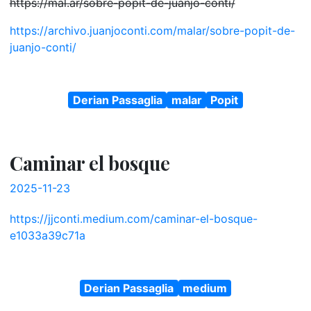
https://mal.ar/sobre-popit-de-juanjo-conti/
https://archivo.juanjoconti.com/malar/sobre-popit-de-
juanjo-conti/
Derian Passaglia
malar
Popit
Caminar el bosque
2025-11-23
https://jjconti.medium.com/caminar-el-bosque-
e1033a39c71a
Derian Passaglia
medium