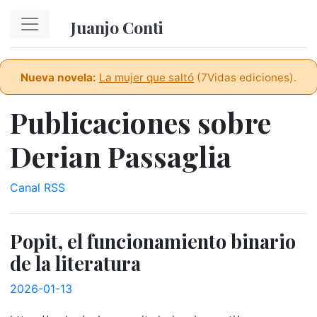
Ir al contenido principal
Juanjo Conti
Nueva novela:
La mujer que saltó
(7Vidas ediciones).
Publicaciones sobre
Derian Passaglia
Canal RSS
Popit, el funcionamiento binario
de la literatura
2026-01-13