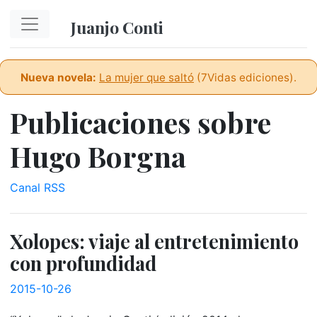
Ir al contenido principal
Juanjo Conti
Nueva novela:
La mujer que saltó
(7Vidas ediciones).
Publicaciones sobre
Hugo Borgna
Canal RSS
Xolopes: viaje al entretenimiento
con profundidad
2015-10-26