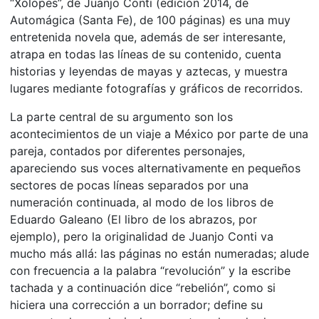
“Xolopes”, de Juanjo Conti (edición 2014, de
Automágica (Santa Fe), de 100 páginas) es una muy
entretenida novela que, además de ser interesante,
atrapa en todas las líneas de su contenido, cuenta
historias y leyendas de mayas y aztecas, y muestra
lugares mediante fotografías y gráficos de recorridos.
La parte central de su argumento son los
acontecimientos de un viaje a México por parte de una
pareja, contados por diferentes personajes,
apareciendo sus voces alternativamente en pequeños
sectores de pocas líneas separados por una
numeración continuada, al modo de los libros de
Eduardo Galeano (El libro de los abrazos, por
ejemplo), pero la originalidad de Juanjo Conti va
mucho más allá: las páginas no están numeradas; alude
con frecuencia a la palabra “revolución” y la escribe
tachada y a continuación dice “rebelión”, como si
hiciera una corrección a un borrador; define su