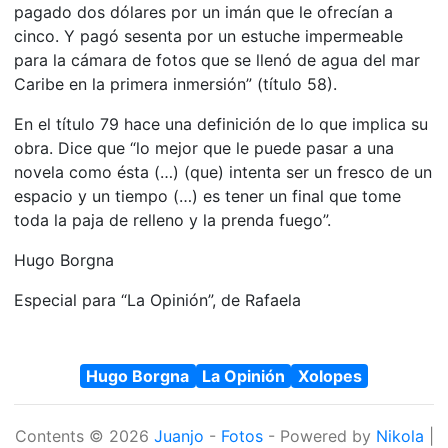
pagado dos dólares por un imán que le ofrecían a
cinco. Y pagó sesenta por un estuche impermeable
para la cámara de fotos que se llenó de agua del mar
Caribe en la primera inmersión” (título 58).
En el título 79 hace una definición de lo que implica su
obra. Dice que “lo mejor que le puede pasar a una
novela como ésta (…) (que) intenta ser un fresco de un
espacio y un tiempo (…) es tener un final que tome
toda la paja de relleno y la prenda fuego”.
Hugo Borgna
Especial para “La Opinión”, de Rafaela
Hugo Borgna
La Opinión
Xolopes
Contents © 2026
Juanjo
-
Fotos
- Powered by
Nikola
|