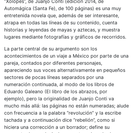
“Xolopes”, de Juanjo Conti (edición 2014, de
Automágica (Santa Fe), de 100 páginas) es una muy
entretenida novela que, además de ser interesante,
atrapa en todas las líneas de su contenido, cuenta
historias y leyendas de mayas y aztecas, y muestra
lugares mediante fotografías y gráficos de recorridos.
La parte central de su argumento son los
acontecimientos de un viaje a México por parte de una
pareja, contados por diferentes personajes,
apareciendo sus voces alternativamente en pequeños
sectores de pocas líneas separados por una
numeración continuada, al modo de los libros de
Eduardo Galeano (El libro de los abrazos, por
ejemplo), pero la originalidad de Juanjo Conti va
mucho más allá: las páginas no están numeradas; alude
con frecuencia a la palabra “revolución” y la escribe
tachada y a continuación dice “rebelión”, como si
hiciera una corrección a un borrador; define su