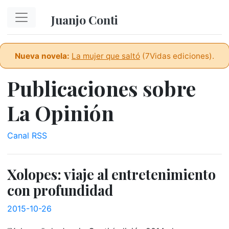
Ir al contenido principal
Juanjo Conti
Nueva novela:
La mujer que saltó
(7Vidas ediciones).
Publicaciones sobre
La Opinión
Canal RSS
Xolopes: viaje al entretenimiento
con profundidad
2015-10-26