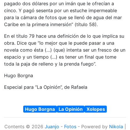
pagado dos dólares por un imán que le ofrecían a
cinco. Y pagó sesenta por un estuche impermeable
para la cámara de fotos que se llenó de agua del mar
Caribe en la primera inmersión” (título 58).
En el título 79 hace una definición de lo que implica su
obra. Dice que “lo mejor que le puede pasar a una
novela como ésta (…) (que) intenta ser un fresco de un
espacio y un tiempo (…) es tener un final que tome
toda la paja de relleno y la prenda fuego”.
Hugo Borgna
Especial para “La Opinión”, de Rafaela
Hugo Borgna
La Opinión
Xolopes
Contents © 2026
Juanjo
-
Fotos
- Powered by
Nikola
|