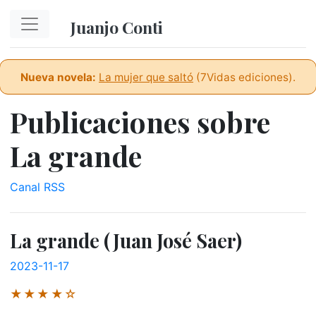
Ir al contenido principal
Juanjo Conti
Nueva novela:
La mujer que saltó
(7Vidas ediciones).
Publicaciones sobre
La grande
Canal RSS
La grande (Juan José Saer)
2023-11-17
★★★★☆