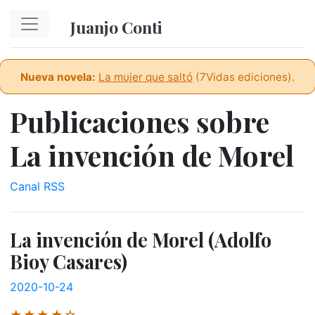
Ir al contenido principal
Juanjo Conti
Nueva novela:
La mujer que saltó
(7Vidas ediciones).
Publicaciones sobre
La invención de Morel
Canal RSS
La invención de Morel (Adolfo
Bioy Casares)
2020-10-24
★★★★☆