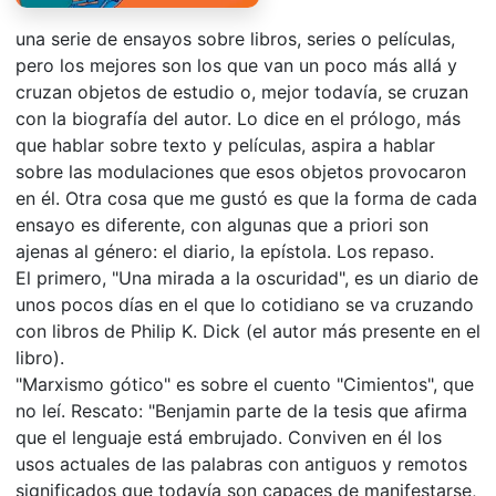
una serie de ensayos sobre libros, series o películas,
pero los mejores son los que van un poco más allá y
cruzan objetos de estudio o, mejor todavía, se cruzan
con la biografía del autor. Lo dice en el prólogo, más
que hablar sobre texto y películas, aspira a hablar
sobre las modulaciones que esos objetos provocaron
en él. Otra cosa que me gustó es que la forma de cada
ensayo es diferente, con algunas que a priori son
ajenas al género: el diario, la epístola. Los repaso.
El primero, "Una mirada a la oscuridad", es un diario de
unos pocos días en el que lo cotidiano se va cruzando
con libros de Philip K. Dick (el autor más presente en el
libro).
"Marxismo gótico" es sobre el cuento "Cimientos", que
no leí. Rescato: "Benjamin parte de la tesis que afirma
que el lenguaje está embrujado. Conviven en él los
usos actuales de las palabras con antiguos y remotos
significados que todavía son capaces de manifestarse,