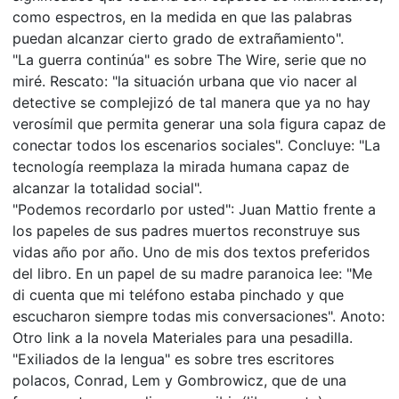
como espectros, en la medida en que las palabras
puedan alcanzar cierto grado de extrañamiento".
"La guerra continúa" es sobre The Wire, serie que no
miré. Rescato: "la situación urbana que vio nacer al
detective se complejizó de tal manera que ya no hay
verosímil que permita generar una sola figura capaz de
conectar todos los escenarios sociales". Concluye: "La
tecnología reemplaza la mirada humana capaz de
alcanzar la totalidad social".
"Podemos recordarlo por usted": Juan Mattio frente a
los papeles de sus padres muertos reconstruye sus
vidas año por año. Uno de mis dos textos preferidos
del libro. En un papel de su madre paranoica lee: "Me
di cuenta que mi teléfono estaba pinchado y que
escucharon siempre todas mis conversaciones". Anoto:
Otro link a la novela Materiales para una pesadilla.
"Exiliados de la lengua" es sobre tres escritores
polacos, Conrad, Lem y Gombrowicz, que de una