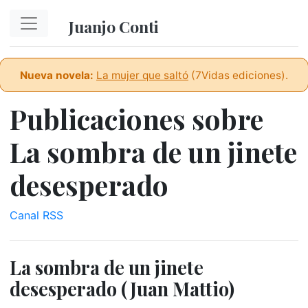
Ir al contenido principal
Juanjo Conti
Nueva novela:
La mujer que saltó
(7Vidas ediciones).
Publicaciones sobre
La sombra de un jinete
desesperado
Canal RSS
La sombra de un jinete
desesperado (Juan Mattio)