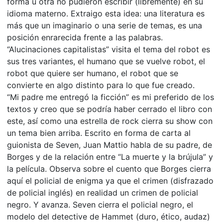
forma u otra no pudieron escribir (libremente) en su
idioma materno. Extraigo esta idea: una literatura es
más que un imaginario o una serie de temas, es una
posición enrarecida frente a las palabras.
“Alucinaciones capitalistas” visita el tema del robot es
sus tres variantes, el humano que se vuelve robot, el
robot que quiere ser humano, el robot que se
convierte en algo distinto para lo que fue creado.
“Mi padre me entregó la ficción” es mi preferido de los
textos y creo que se podría haber cerrado el libro con
este, así como una estrella de rock cierra su show con
un tema bien arriba. Escrito en forma de carta al
guionista de Seven, Juan Mattio habla de su padre, de
Borges y de la relación entre “La muerte y la brújula” y
la película. Observa sobre el cuento que Borges cierra
aquí el policial de enigma ya que el crimen (disfrazado
de policial inglés) en realidad un crimen de policial
negro. Y avanza. Seven cierra el policial negro, el
modelo del detective de Hammet (duro, ético, audaz)