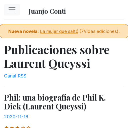
Ir al contenido principal
Juanjo Conti
Nueva novela:
La mujer que saltó
(7Vidas ediciones).
Publicaciones sobre
Laurent Queyssi
Canal RSS
Phil: una biografía de Phil K.
Dick (Laurent Queyssi)
2020-11-16
★★★☆☆