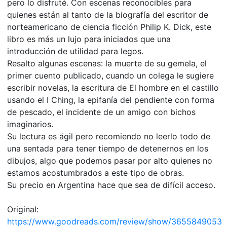
pero lo disfruté. Con escenas reconocibles para
quienes están al tanto de la biografía del escritor de
norteamericano de ciencia ficción Philip K. Dick, este
libro es más un lujo para iniciados que una
introducción de utilidad para legos.
Resalto algunas escenas: la muerte de su gemela, el
primer cuento publicado, cuando un colega le sugiere
escribir novelas, la escritura de El hombre en el castillo
usando el I Ching, la epifanía del pendiente con forma
de pescado, el incidente de un amigo con bichos
imaginarios.
Su lectura es ágil pero recomiendo no leerlo todo de
una sentada para tener tiempo de detenernos en los
dibujos, algo que podemos pasar por alto quienes no
estamos acostumbrados a este tipo de obras.
Su precio en Argentina hace que sea de difícil acceso.
Original:
https://www.goodreads.com/review/show/3655849053