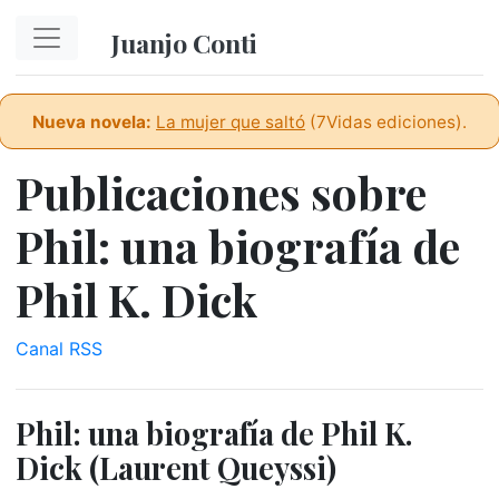
Ir al contenido principal
Juanjo Conti
Nueva novela:
La mujer que saltó
(7Vidas ediciones).
Publicaciones sobre
Phil: una biografía de
Phil K. Dick
Canal RSS
Phil: una biografía de Phil K.
Dick (Laurent Queyssi)