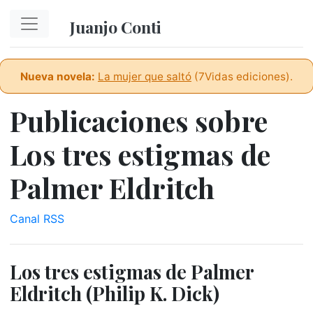
Ir al contenido principal
Juanjo Conti
Nueva novela:
La mujer que saltó
(7Vidas ediciones).
Publicaciones sobre
Los tres estigmas de
Palmer Eldritch
Canal RSS
Los tres estigmas de Palmer
Eldritch (Philip K. Dick)