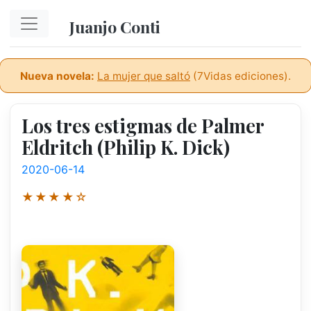
Ir al contenido principal
Juanjo Conti
Nueva novela:
La mujer que saltó
(7Vidas ediciones).
Los tres estigmas de Palmer
Eldritch (Philip K. Dick)
2020-06-14
★★★★☆