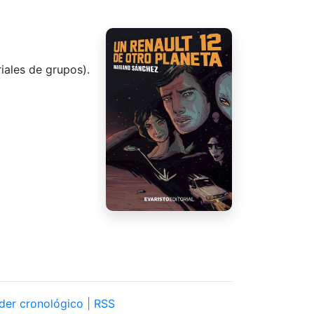
riales de grupos).
der cronológico
|
RSS