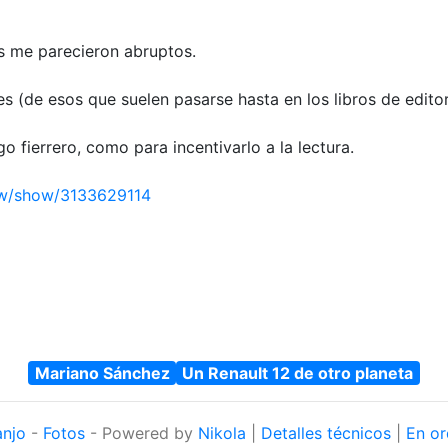
s me parecieron abruptos.
rores (de esos que suelen pasarse hasta en los libros de edito
 fierrero, como para incentivarlo a la lectura.
ew/show/3133629114
Mariano Sánchez
Un Renault 12 de otro planeta
anjo
-
Fotos
- Powered by
Nikola
|
Detalles técnicos
|
En or