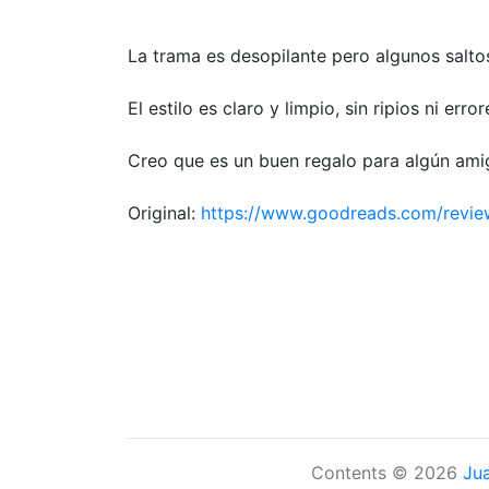
La trama es desopilante pero algunos salto
El estilo es claro y limpio, sin ripios ni er
Creo que es un buen regalo para algún amigo
Original:
https://www.goodreads.com/revi
Contents © 2026
Ju