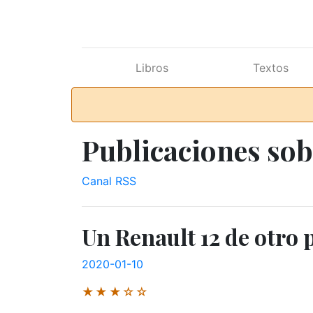
Ir al contenido principal
Libros
Textos
Publicaciones so
Canal RSS
Un Renault 12 de otro
2020-01-10
★★★☆☆