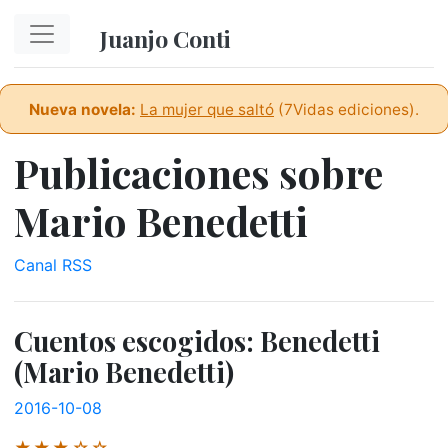
Ir al contenido principal
Juanjo Conti
Nueva novela:
La mujer que saltó
(7Vidas ediciones).
Publicaciones sobre
Mario Benedetti
Canal RSS
Cuentos escogidos: Benedetti
(Mario Benedetti)
2016-10-08
★★★☆☆