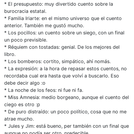
* El presupuesto: muy divertido cuento sobre la
burocracia estatal.
* Familia Iriarte: en el mismo universo que el cuento
anterior. También me gustó mucho.
* Los pocillos: un cuento sobre un siego, con un final
un poco previsible.
* Réquiem con tostadas: genial. De los mejores del
libro.
* Los bomberos: cortito, simpático, ahí nomás.
* La expresión: a la hora de repasar estos cuentos, no
recordaba cual era hasta que volví a buscarlo. Eso
debe decir algo :o
* La noche de los feos: ni fue ni fa.
* Miss Amnesia: medio borgeano, aunque el cuento del
ciego es otro :p
* De puro distraído: un poco político, cosa que no me
atrae mucho.
* Jules y Jim: está bueno, per también con un final que
aunque no podía ser otro, predecible.