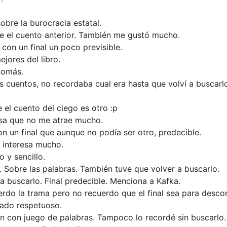
obre la burocracia estatal.
que el cuento anterior. También me gustó mucho.
 con un final un poco previsible.
jores del libro.
nomás.
os cuentos, no recordaba cual era hasta que volví a buscarl
el cuento del ciego es otro :p
cosa que no me atrae mucho.
on un final que aunque no podía ser otro, predecible.
e interesa mucho.
o y sencillo.
n. Sobre las palabras. También tuve que volver a buscarlo.
 buscarlo. Final predecible. Menciona a Kafka.
erdo la trama pero no recuerdo que el final sea para desco
siado respetuoso.
én con juego de palabras. Tampoco lo recordé sin buscarlo.