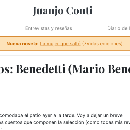
Juanjo Conti
Entrevistas y reseñas
Diario de 
Nueva novela:
La mujer que saltó
(7Vidas ediciones).
s: Benedetti (Mario Bene
comodaba el patio ayer a la tarde. Voy a dejar un breve
os cuentos que componen la selección (como todas mis re
: