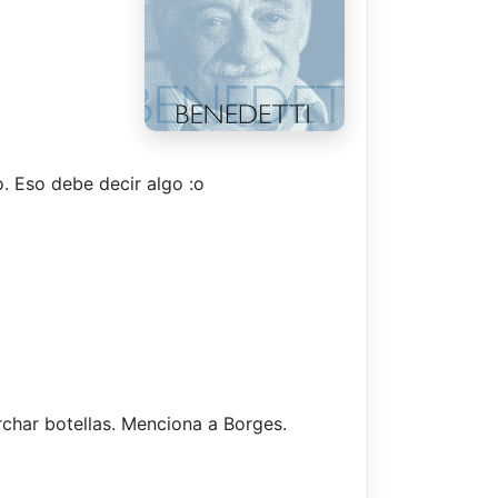
o. Eso debe decir algo :o
rchar botellas. Menciona a Borges.