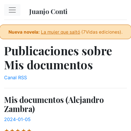
Ir al contenido principal
Juanjo Conti
Nueva novela:
La mujer que saltó
(7Vidas ediciones).
Publicaciones sobre
Mis documentos
Canal RSS
Mis documentos (Alejandro
Zambra)
2024-01-05
★★★★★