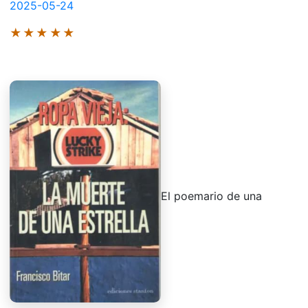
2025-05-24
★★★★★
El poemario de una