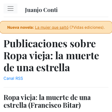
Ir al contenido principal
Juanjo Conti
Nueva novela:
La mujer que saltó
(7Vidas ediciones).
Publicaciones sobre
Ropa vieja: la muerte
de una estrella
Canal RSS
Ropa vieja: la muerte de una
estrella (Francisco Bitar)