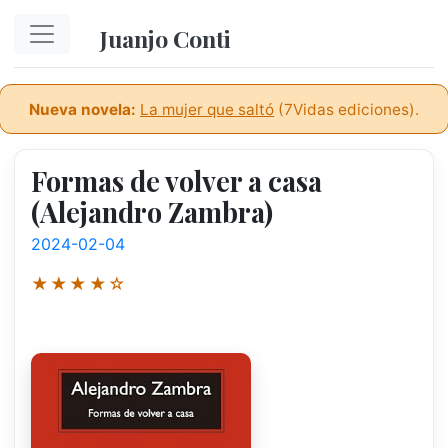
Ir al contenido principal
Juanjo Conti
Nueva novela:
La mujer que saltó
(7Vidas ediciones).
Formas de volver a casa
(Alejandro Zambra)
2024-02-04
★★★★☆