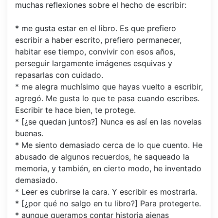
muchas reflexiones sobre el hecho de escribir:
* me gusta estar en el libro. Es que prefiero
escribir a haber escrito, prefiero permanecer,
habitar ese tiempo, convivir con esos años,
perseguir largamente imágenes esquivas y
repasarlas con cuidado.
* me alegra muchísimo que hayas vuelto a escribir,
agregó. Me gusta lo que te pasa cuando escribes.
Escribir te hace bien, te protege.
* [¿se quedan juntos?] Nunca es así en las novelas
buenas.
* Me siento demasiado cerca de lo que cuento. He
abusado de algunos recuerdos, he saqueado la
memoria, y también, en cierto modo, he inventado
demasiado.
* Leer es cubrirse la cara. Y escribir es mostrarla.
* [¿por qué no salgo en tu libro?] Para protegerte.
* aunque queramos contar historia ajenas