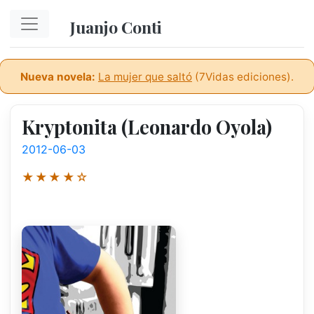
Ir al contenido principal
Juanjo Conti
Nueva novela:
La mujer que saltó
(7Vidas ediciones).
Kryptonita (Leonardo Oyola)
2012-06-03
★★★★☆