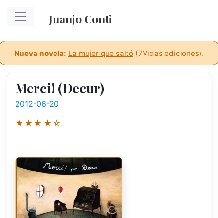
Ir al contenido principal
Juanjo Conti
Nueva novela:
La mujer que saltó
(7Vidas ediciones).
Merci! (Decur)
2012-06-20
★★★★☆