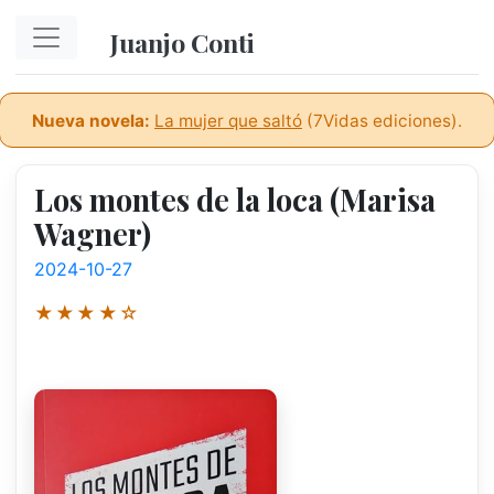
Ir al contenido principal
Juanjo Conti
Nueva novela:
La mujer que saltó
(7Vidas ediciones).
Los montes de la loca (Marisa
Wagner)
2024-10-27
★★★★☆