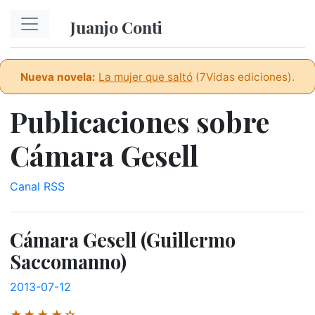
Ir al contenido principal
Juanjo Conti
Nueva novela:
La mujer que saltó
(7Vidas ediciones).
Publicaciones sobre
Cámara Gesell
Canal RSS
Cámara Gesell (Guillermo
Saccomanno)
2013-07-12
★★★★☆