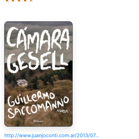
http://www.juanjoconti.com.ar/2013/07...