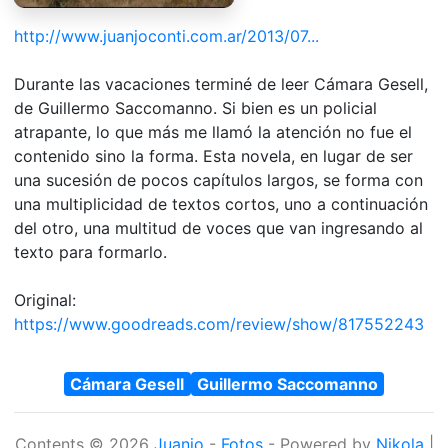
http://www.juanjoconti.com.ar/2013/07...
Durante las vacaciones terminé de leer Cámara Gesell,
de Guillermo Saccomanno. Si bien es un policial
atrapante, lo que más me llamó la atención no fue el
contenido sino la forma. Esta novela, en lugar de ser
una sucesión de pocos capítulos largos, se forma con
una multiplicidad de textos cortos, uno a continuación
del otro, una multitud de voces que van ingresando al
texto para formarlo.
Original:
https://www.goodreads.com/review/show/817552243
Cámara Gesell
Guillermo Saccomanno
Contents © 2026
Juanjo
-
Fotos
- Powered by
Nikola
|