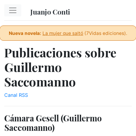
Ir al contenido principal
Juanjo Conti
Nueva novela:
La mujer que saltó
(7Vidas ediciones).
Publicaciones sobre
Guillermo
Saccomanno
Canal RSS
Cámara Gesell (Guillermo
Saccomanno)