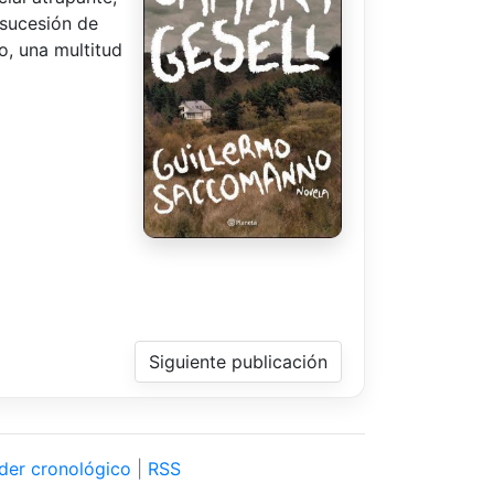
 sucesión de
o, una multitud
Siguiente publicación
der cronológico
|
RSS