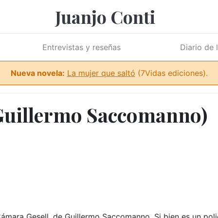
Juanjo Conti
Entrevistas y reseñas
Diario de 
Nueva novela:
La mujer que saltó
(7Vidas ediciones).
Guillermo Saccomanno)
ámara Gesell, de Guillermo Saccomanno. Si bien es un polic