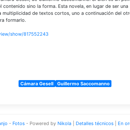
l contenido sino la forma. Esta novela, en lugar de ser una
 multiplicidad de textos cortos, uno a continuación del otr
ra formarlo.
eview/show/817552243
Cámara Gesell
Guillermo Saccomanno
anjo
-
Fotos
- Powered by
Nikola
|
Detalles técnicos
|
En or