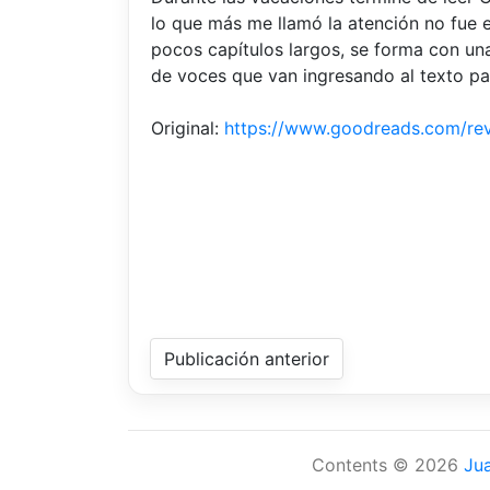
lo que más me llamó la atención no fue e
pocos capítulos largos, se forma con una
de voces que van ingresando al texto pa
Original:
https://www.goodreads.com/r
Publicación anterior
Contents © 2026
Ju