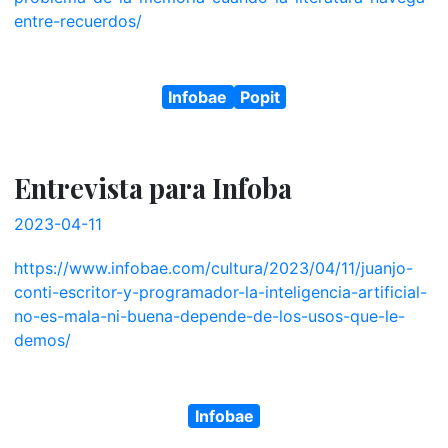
entre-recuerdos/
Infobae
Popit
Entrevista para Infoba
2023-04-11
https://www.infobae.com/cultura/2023/04/11/juanjo-
conti-escritor-y-programador-la-inteligencia-artificial-
no-es-mala-ni-buena-depende-de-los-usos-que-le-
demos/
Infobae