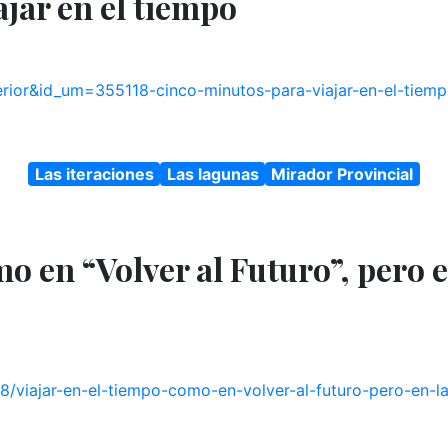
jar en el tiempo
rior&id_um=355118-cinco-minutos-para-viajar-en-el-tiempo
Las iteraciones
Las lagunas
Mirador Provincial
o en “Volver al Futuro”, pero e
/viajar-en-el-tiempo-como-en-volver-al-futuro-pero-en-la-