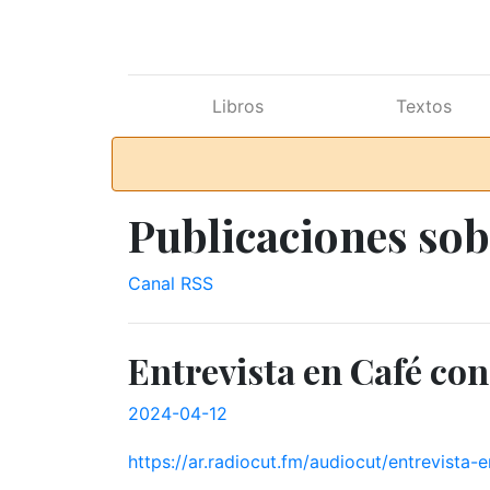
Ir al contenido principal
Libros
Textos
Publicaciones sob
Canal RSS
Entrevista en Café con
2024-04-12
https://ar.radiocut.fm/audiocut/entrevista