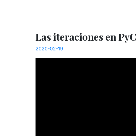
Las iteraciones en Py
2020-02-19