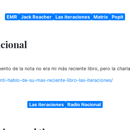
EMR
Jack Reacher
Las iteraciones
Matrix
Popit
acional
nto de la nota no era mi más reciente libro, pero la charl
nti-hablo-de-su-mas-reciente-libro-las-iteraciones/
Las iteraciones
Radio Nacional