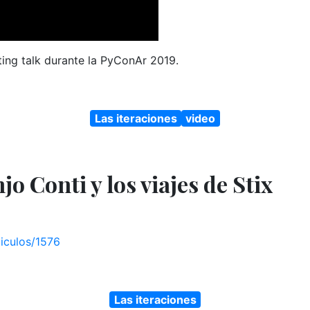
ting talk durante la PyConAr 2019.
Las iteraciones
video
jo Conti y los viajes de Stix
iculos/1576
Las iteraciones