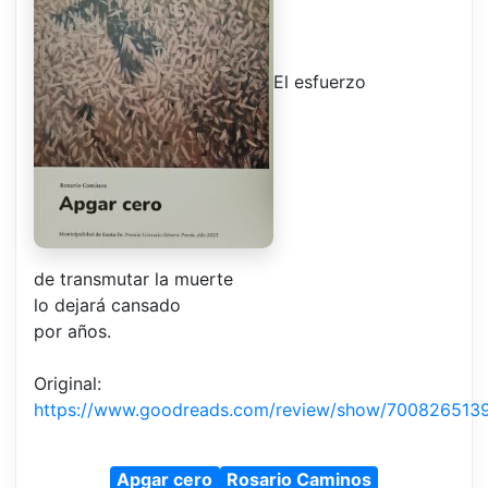
El esfuerzo
de transmutar la muerte
lo dejará cansado
por años.
Original:
https://www.goodreads.com/review/show/700826513
Apgar cero
Rosario Caminos