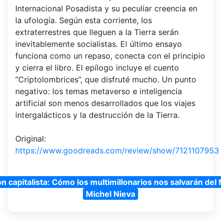
Internacional Posadista y su peculiar creencia en
la ufología. Según esta corriente, los
extraterrestres que lleguen a la Tierra serán
inevitablemente socialistas. El último ensayo
funciona como un repaso, conecta con el principio
y cierra el libro. El epílogo incluye el cuento
“Criptolombrices”, que disfruté mucho. Un punto
negativo: los temas metaverso e inteligencia
artificial son menos desarrollados que los viajes
intergalácticos y la destrucción de la Tierra.
Original:
https://www.goodreads.com/review/show/7121107953
ón capitalista: Cómo los multimillonarios nos salvarán del
Michel Nieva