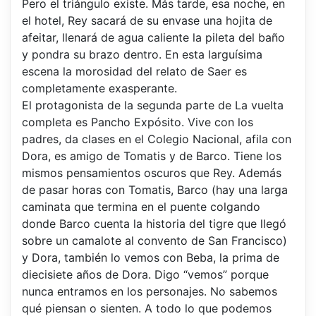
Pero el triángulo existe. Más tarde, esa noche, en
el hotel, Rey sacará de su envase una hojita de
afeitar, llenará de agua caliente la pileta del baño
y pondra su brazo dentro. En esta larguísima
escena la morosidad del relato de Saer es
completamente exasperante.
El protagonista de la segunda parte de La vuelta
completa es Pancho Expósito. Vive con los
padres, da clases en el Colegio Nacional, afila con
Dora, es amigo de Tomatis y de Barco. Tiene los
mismos pensamientos oscuros que Rey. Además
de pasar horas con Tomatis, Barco (hay una larga
caminata que termina en el puente colgando
donde Barco cuenta la historia del tigre que llegó
sobre un camalote al convento de San Francisco)
y Dora, también lo vemos con Beba, la prima de
diecisiete años de Dora. Digo “vemos” porque
nunca entramos en los personajes. No sabemos
qué piensan o sienten. A todo lo que podemos